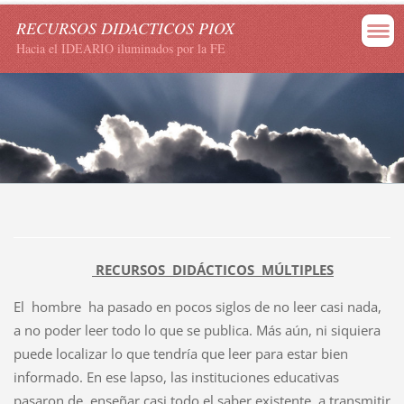
RECURSOS DIDACTICOS PIOX
Hacia el IDEARIO iluminados por la FE
RECURSOS DIDÁCTICOS MÚLTIPLES
El hombre ha pasado en pocos siglos de no leer casi nada,
a no poder leer todo lo que se publica. Más aún, ni siquiera
puede localizar lo que tendría que leer para estar bien
informado. En ese lapso, las instituciones educativas
pasaron de enseñar casi todo el saber existente, a transmitir