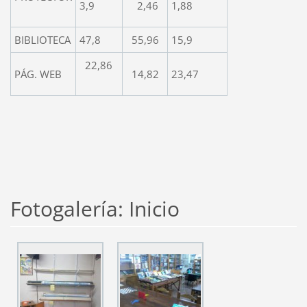
3,9
2,46
1,88
BIBLIOTECA
47,8
55,96
15,9
22,86
PÁG. WEB
14,82
23,47
Fotogalería: Inicio